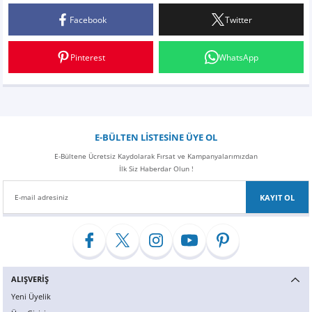
Facebook
Twitter
Yorum Yaz
Pinterest
WhatsApp
E-BÜLTEN LİSTESİNE ÜYE OL
E-Bültene Ücretsiz Kaydolarak Fırsat ve Kampanyalarımızdan
İlk Siz Haberdar Olun !
KAYIT OL
ALIŞVERİŞ
Yeni Üyelik