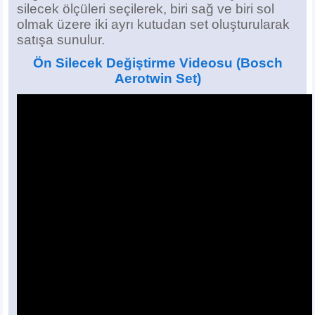
silecek ölçüleri seçilerek, biri sağ ve biri sol
olmak üzere iki ayrı kutudan set oluşturularak
satışa sunulur.
Ön Silecek Değiştirme Videosu
(Bosch
Aerotwin Set)