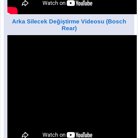
Arka Silecek Değiştirme Videosu
(Bosch
Rear)