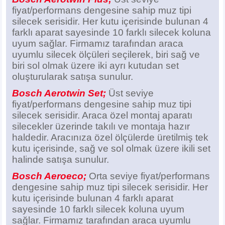
fiyat/performans dengesine sahip muz tipi
silecek serisidir. Her kutu içerisinde bulunan 4
farklı aparat sayesinde 10 farklı silecek koluna
uyum sağlar. Firmamız tarafından araca
uyumlu silecek ölçüleri seçilerek, biri sağ ve
biri sol olmak üzere iki ayrı kutudan set
oluşturularak satışa sunulur.
Bosch Aerotwin Set;
Üst seviye
fiyat/performans dengesine sahip muz tipi
silecek serisidir. Araca özel montaj aparatı
silecekler üzerinde takılı ve montaja hazır
haldedir. Aracınıza özel ölçülerde üretilmiş tek
kutu içerisinde, sağ ve sol olmak üzere ikili set
halinde satışa sunulur.
Bosch Aeroeco;
Orta seviye fiyat/performans
dengesine sahip muz tipi silecek serisidir. Her
kutu içerisinde bulunan 4 farklı aparat
sayesinde 10 farklı silecek koluna uyum
sağlar. Firmamız tarafından araca uyumlu