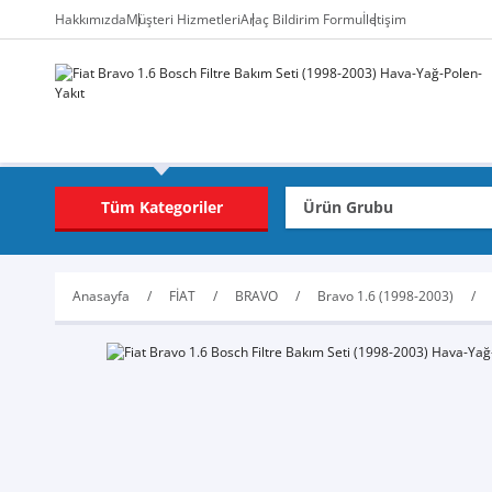
Hakkımızda
Müşteri Hizmetleri
Araç Bildirim Formu
İletişim
Tüm Kategoriler
Anasayfa
FİAT
BRAVO
Bravo 1.6 (1998-2003)