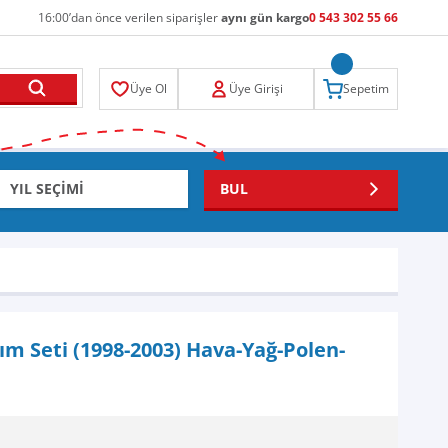
16:00’dan önce verilen siparişler
aynı gün kargo
0 543 302 55 66
Üye Ol
Üye Girişi
Sepetim
BUL
kım Seti (1998-2003) Hava-Yağ-Polen-