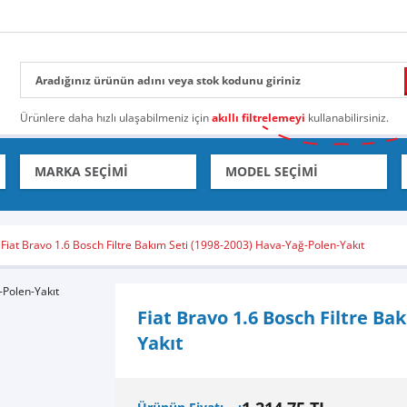
Ürünlere daha hızlı ulaşabilmeniz için
akıllı filtrelemeyi
kullanabilirsiniz.
Fiat Bravo 1.6 Bosch Filtre Bakım Seti (1998-2003) Hava-Yağ-Polen-Yakıt
Fiat Bravo 1.6 Bosch Filtre Ba
Yakıt