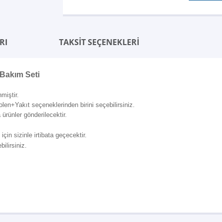
RI
TAKSİT SEÇENEKLERİ
 Bakım Seti
miştir.
Yakıt seçeneklerinden birini seçebilirsiniz.
ürünler gönderilecektir.
çin sizinle irtibata geçecektir.
ilirsiniz.