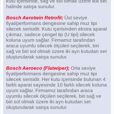
kutu içerisinde, sağ ve sol olmak üzere ikili set
halinde satışa sunulur.
Bosch Aerotwin Retrofit;
Üst seviye
fiyat/performans dengesine sahip muz tipi
silecek serisidir. Kutu içerisinden ekstra aparat
çıkmaz, sadece çengel tip (U tipi) silecek
koluna uyum sağlar.
Firmamız tarafından
araca uyumlu silecek ölçüleri seçilerek, biri
sağ ve biri sol olmak üzere iki ayrı kutudan set
oluşturularak satışa sunulur.
Bosch Aeroeco (Flatwiper);
Orta seviye
fiyat/performans dengesine sahip muz tipi
silecek serisidir. Her kutu içerisinde bulunan 4
farklı aparat sayesinde 10 farklı silecek koluna
uyum sağlar. Firmamız tarafından araca
uyumlu silecek ölçüleri seçilerek, biri sağ ve
biri sol olmak üzere iki ayrı kutudan set
oluşturularak satışa sunulur.