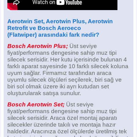
Aerotwin Set
, Aerotwin Plus, Aerotwin
Retrofit
ve Bosch Aeroeco
(Flatwiper)
arasındaki fark nedir?
Bosch Aerotwin Plus;
Üst seviye
fiyat/performans dengesine sahip muz tipi
silecek serisidir. Her kutu içerisinde bulunan 4
farklı aparat sayesinde 10 farklı silecek koluna
uyum sağlar. Firmamız tarafından araca
uyumlu silecek ölçüleri seçilerek, biri sağ ve
biri sol olmak üzere iki ayrı kutudan set
oluşturularak satışa sunulur.
Bosch Aerotwin Set;
Üst seviye
fiyat/performans dengesine sahip muz tipi
silecek serisidir. Araca özel montaj aparatı
silecekler üzerinde takılı ve montaja hazır
haldedir. Aracınıza özel ölçülerde üretilmiş tek