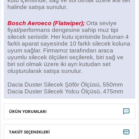
kutu içerisinde, sağ ve sol olmak üzere ikili set
halinde satışa sunulur.
Bosch Aeroeco (Flatwiper);
Orta seviye
fiyat/performans dengesine sahip muz tipi
silecek serisidir. Her kutu içerisinde bulunan 4
farklı aparat sayesinde 10 farklı silecek koluna
uyum sağlar. Firmamız tarafından araca
uyumlu silecek ölçüleri seçilerek, biri sağ ve
biri sol olmak üzere iki ayrı kutudan set
oluşturularak satışa sunulur.
Dacia Duster Silecek Şöför Ölçüsü, 550mm
Dacia Duster Silecek Yolcu Ölçüsü, 475mm
ÜRÜN YORUMLARI
TAKSİT SEÇENEKLERİ