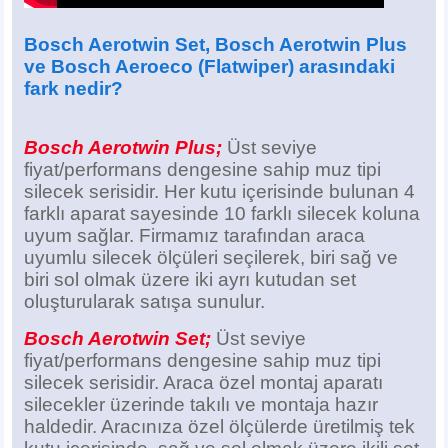
Bosch Aerotwin Set
, Bosch Aerotwin Plus
ve Bosch Aeroeco (Flatwiper)
arasındaki
fark nedir?
Bosch Aerotwin Plus;
Üst seviye
fiyat/performans dengesine sahip muz tipi
silecek serisidir. Her kutu içerisinde bulunan 4
farklı aparat sayesinde 10 farklı silecek koluna
uyum sağlar. Firmamız tarafından araca
uyumlu silecek ölçüleri seçilerek, biri sağ ve
biri sol olmak üzere iki ayrı kutudan set
oluşturularak satışa sunulur.
Bosch Aerotwin Set;
Üst seviye
fiyat/performans dengesine sahip muz tipi
silecek serisidir. Araca özel montaj aparatı
silecekler üzerinde takılı ve montaja hazır
haldedir. Aracınıza özel ölçülerde üretilmiş tek