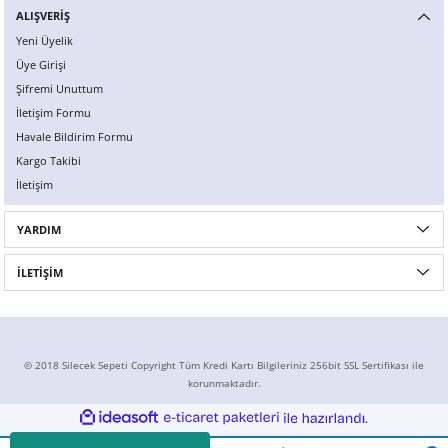
ALIŞVERİŞ
Yeni Üyelik
Üye Girişi
Şifremi Unuttum
İletişim Formu
Havale Bildirim Formu
Kargo Takibi
İletişim
YARDIM
İLETİŞİM
© 2018 Silecek Sepeti Copyright Tüm Kredi Kartı Bilgileriniz 256bit SSL Sertifikası ile
korunmaktadır.
ideasoft
ile
e-
hazırlandı.
ticaret