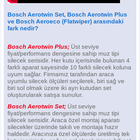
Bosch Aerotwin Set
, Bosch Aerotwin Plus
ve Bosch Aeroeco (Flatwiper)
arasındaki
fark nedir?
Bosch Aerotwin Plus;
Üst seviye
fiyat/performans dengesine sahip muz tipi
silecek serisidir. Her kutu içerisinde bulunan 4
farklı aparat sayesinde 10 farklı silecek koluna
uyum sağlar. Firmamız tarafından araca
uyumlu silecek ölçüleri seçilerek, biri sağ ve
biri sol olmak üzere iki ayrı kutudan set
oluşturularak satışa sunulur.
Bosch Aerotwin Set;
Üst seviye
fiyat/performans dengesine sahip muz tipi
silecek serisidir. Araca özel montaj aparatı
silecekler üzerinde takılı ve montaja hazır
haldedir. Aracınıza özel ölçülerde üretilmiş tek