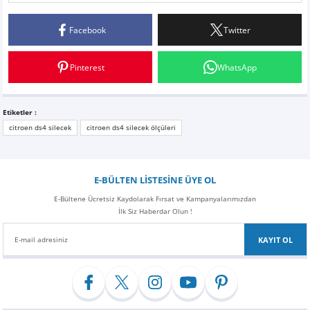
Facebook
Twitter
Yorum Yaz
Pinterest
WhatsApp
Etiketler :
citroen ds4 silecek
citroen ds4 silecek ölçüleri
E-BÜLTEN LİSTESİNE ÜYE OL
E-Bültene Ücretsiz Kaydolarak Fırsat ve Kampanyalarımızdan
İlk Siz Haberdar Olun !
KAYIT OL