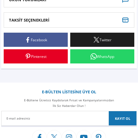
TAKSİT SEÇENEKLERİ
Bu ürüne ilk yorumu siz yapın!
Facebook
Twitter
Yorum Yaz
Pinterest
WhatsApp
E-BÜLTEN LİSTESİNE ÜYE OL
E-Bültene Ücretsiz Kaydolarak Fırsat ve Kampanyalarımızdan
İlk Siz Haberdar Olun !
KAYIT OL