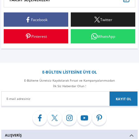
Bu ürüne ilk yorumu siz yapın!
Facebook
Twitter
Yorum Yaz
Pinterest
WhatsApp
E-BÜLTEN LİSTESİNE ÜYE OL
E-Bültene Ücretsiz Kaydolarak Fırsat ve Kampanyalarımızdan
İlk Siz Haberdar Olun !
KAYIT OL
ALIŞVERİŞ