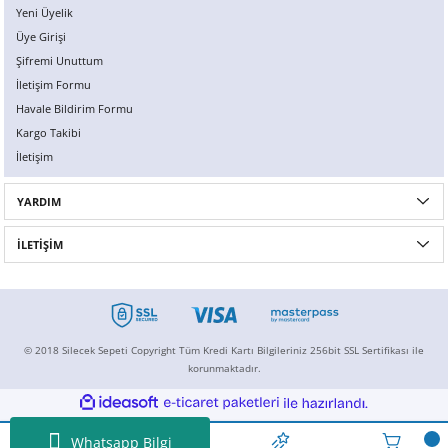
Yeni Üyelik
Üye Girişi
Şifremi Unuttum
İletişim Formu
Havale Bildirim Formu
Kargo Takibi
İletişim
YARDIM
İLETİŞİM
© 2018 Silecek Sepeti Copyright Tüm Kredi Kartı Bilgileriniz 256bit SSL Sertifikası ile
korunmaktadır.
ideasoft
ile
e-
hazırlandı.
ticaret
paketleri
Whatsapp Bilgi