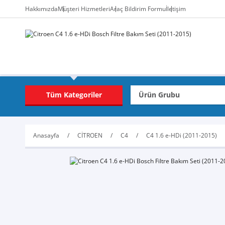
Hakkımızda
Müşteri Hizmetleri
Araç Bildirim Formu
İletişim
Tüm Kategoriler
Anasayfa
CİTROEN
C4
C4 1.6 e-HDi (2011-2015)