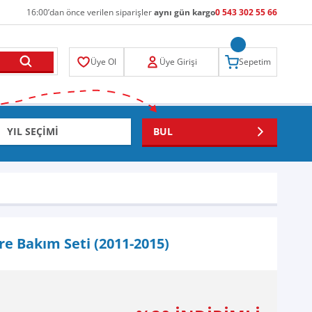
16:00’dan önce verilen siparişler
aynı gün kargo
0 543 302 55 66
Üye Ol
Üye Girişi
Sepetim
BUL
tre Bakım Seti (2011-2015)