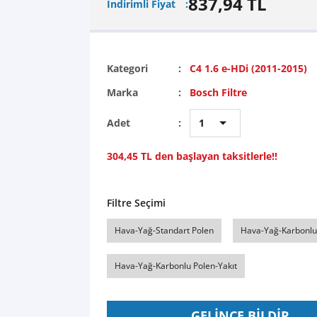
837,94 TL
İndirimli Fiyat
Kategori
C4 1.6 e-HDi (2011-2015)
Marka
Bosch Filtre
Adet
304,45 TL den başlayan taksitlerle!!
Filtre Seçimi
Hava-Yağ-Standart Polen
Hava-Yağ-Karbonlu
Hava-Yağ-Karbonlu Polen-Yakıt
GELİNCE BİLDİR