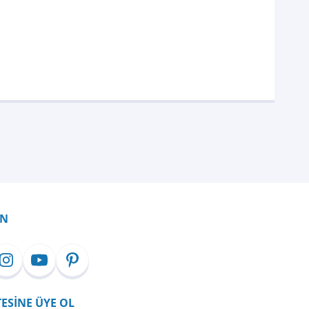
İN
TESİNE ÜYE OL