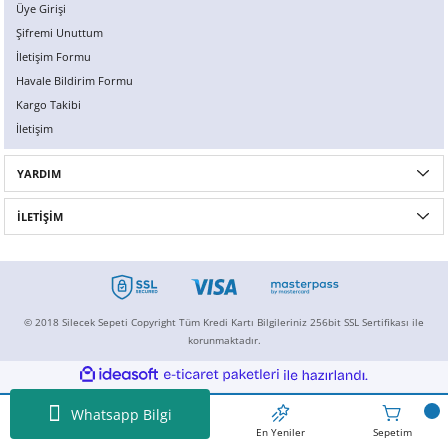
Üye Girişi
Şifremi Unuttum
İletişim Formu
Havale Bildirim Formu
Kargo Takibi
İletişim
YARDIM
İLETİŞİM
© 2018 Silecek Sepeti Copyright Tüm Kredi Kartı Bilgileriniz 256bit SSL Sertifikası ile
korunmaktadır.
ideasoft
ile
e-
hazırlandı.
ticaret
paketleri
Whatsapp Bilgi
Ansayfa
İndirimdekiler
En Yeniler
Sepetim