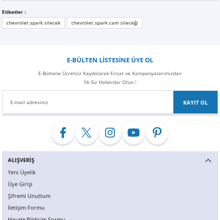
Etiketler :
chevrolet spark silecek
chevrolet spark cam sileceği
E-BÜLTEN LİSTESİNE ÜYE OL
E-Bültene Ücretsiz Kaydolarak Fırsat ve Kampanyalarımızdan
İlk Siz Haberdar Olun !
KAYIT OL
ALIŞVERİŞ
Yeni Üyelik
Üye Girişi
Şifremi Unuttum
İletişim Formu
Havale Bildirim Formu