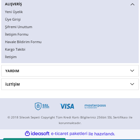
ALIŞVERİŞ
Yeni Üyelik
Üye Girişi
Şifremi Unuttum
İletişim Formu
Havale Bildirim Formu
Kargo Takibi
İletişim
YARDIM
İLETİŞİM
© 2018 Silecek Sepeti Copyright Tüm Kredi Kartı Bilgileriniz 256bit SSL Sertifikası ile
korunmaktadır.
ideasoft
ile
e-
hazırlandı.
ticaret