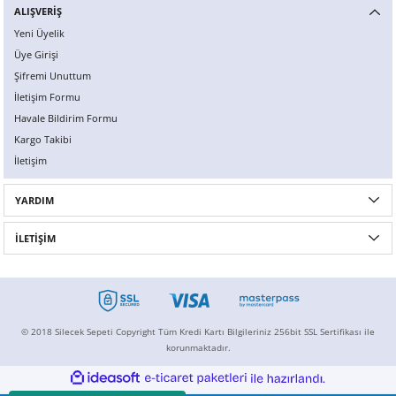
ALIŞVERİŞ
Yeni Üyelik
Üye Girişi
Şifremi Unuttum
İletişim Formu
Havale Bildirim Formu
Kargo Takibi
İletişim
YARDIM
İLETİŞİM
© 2018 Silecek Sepeti Copyright Tüm Kredi Kartı Bilgileriniz 256bit SSL Sertifikası ile
korunmaktadır.
ideasoft
ile
e-
hazırlandı.
ticaret