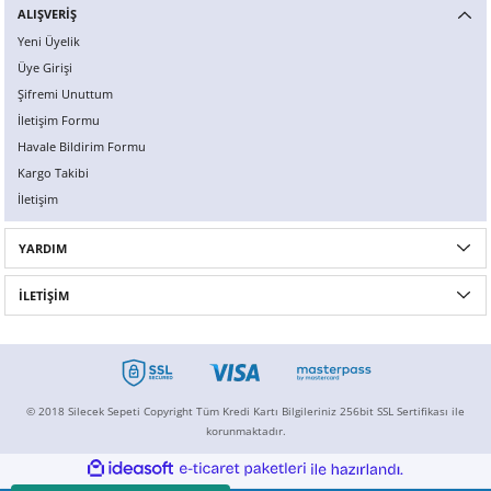
ALIŞVERİŞ
Yeni Üyelik
Üye Girişi
Şifremi Unuttum
İletişim Formu
Havale Bildirim Formu
Kargo Takibi
İletişim
YARDIM
İLETİŞİM
© 2018 Silecek Sepeti Copyright Tüm Kredi Kartı Bilgileriniz 256bit SSL Sertifikası ile
korunmaktadır.
ideasoft
ile
e-
hazırlandı.
ticaret