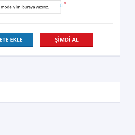
*
ETE EKLE
ŞİMDİ AL