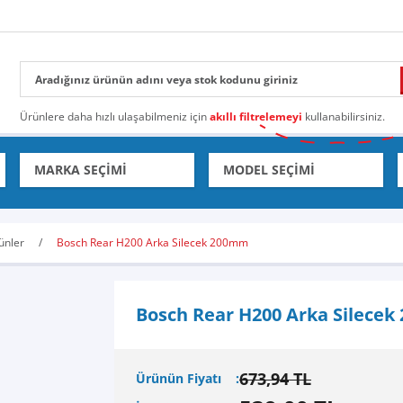
Ürünlere daha hızlı ulaşabilmeniz için
akıllı filtrelemeyi
kullanabilirsiniz.
ünler
Bosch Rear H200 Arka Silecek 200mm
Bosch Rear H200 Arka Silece
673,94 TL
Ürünün Fiyatı