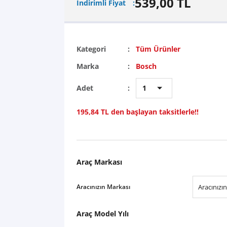
539,00 TL
İndirimli Fiyat
Kategori
Tüm Ürünler
Marka
Bosch
Adet
195,84 TL den başlayan taksitlerle!!
Araç Markası
Aracınızın Markası
Araç Model Yılı