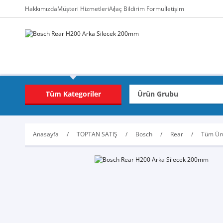
Hakkımızda
Müşteri Hizmetleri
Araç Bildirim Formu
İletişim
Tüm Kategoriler
Anasayfa
TOPTAN SATIŞ
Bosch
Rear
Tüm Ür