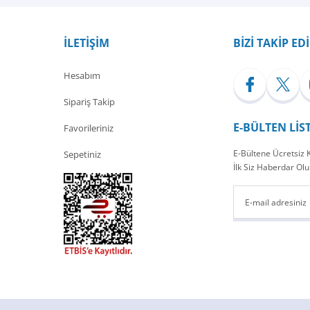
Yorum Yaz
İLETİŞİM
BİZİ TAKİP ED
Hesabım
Sipariş Takip
E-BÜLTEN LİS
Favorileriniz
E-Bültene Ücretsiz
Sepetiniz
İlk Siz Haberdar Olu