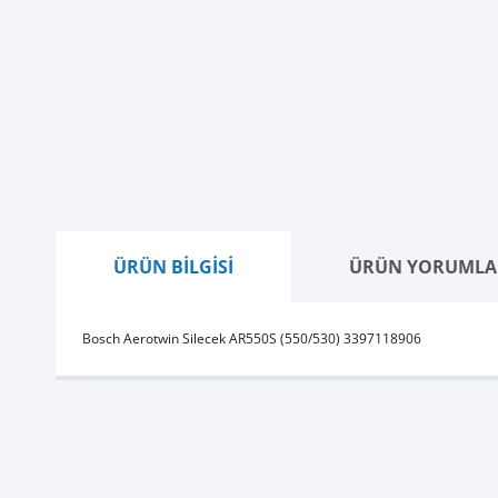
ÜRÜN BİLGİSİ
ÜRÜN YORUMLA
Bosch Aerotwin Silecek AR550S (550/530) 3397118906