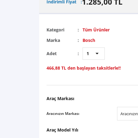
1.285,00 TL
İndirimli Fiyat
Kategori
Tüm Ürünler
Marka
Bosch
Adet
466,88 TL den başlayan taksitlerle!!
Araç Markası
Aracınızın Markası
Araç Model Yılı