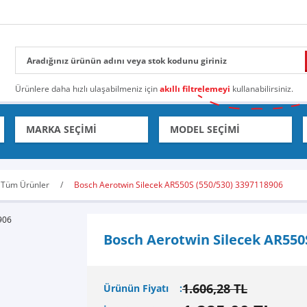
Ürünlere daha hızlı ulaşabilmeniz için
akıllı filtrelemeyi
kullanabilirsiniz.
Tüm Ürünler
Bosch Aerotwin Silecek AR550S (550/530) 3397118906
Bosch Aerotwin Silecek AR550
1.606,28 TL
Ürünün Fiyatı