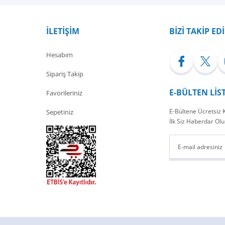
Yorum Yaz
İLETİŞİM
BİZİ TAKİP ED
Hesabım
Sipariş Takip
E-BÜLTEN LİS
Favorileriniz
E-Bültene Ücretsiz
Sepetiniz
İlk Siz Haberdar Olu