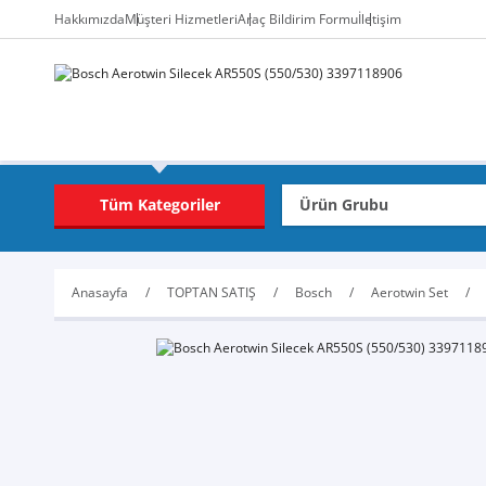
Hakkımızda
Müşteri Hizmetleri
Araç Bildirim Formu
İletişim
Tüm Kategoriler
Anasayfa
TOPTAN SATIŞ
Bosch
Aerotwin Set