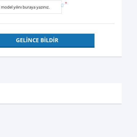
*
GELİNCE BİLDİR