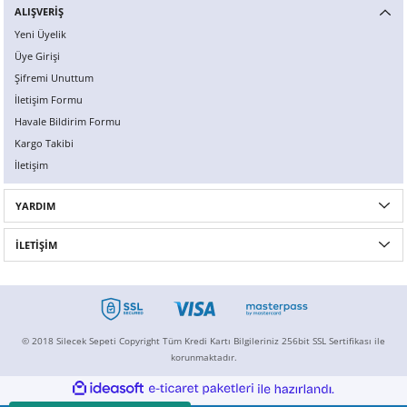
ALIŞVERİŞ
Yeni Üyelik
Üye Girişi
Şifremi Unuttum
İletişim Formu
Havale Bildirim Formu
Kargo Takibi
İletişim
YARDIM
İLETİŞİM
© 2018 Silecek Sepeti Copyright Tüm Kredi Kartı Bilgileriniz 256bit SSL Sertifikası ile
korunmaktadır.
ideasoft
ile
e-
hazırlandı.
ticaret