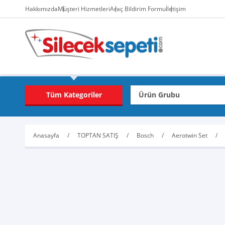
Hakkımızda
Müşteri Hizmetleri
Araç Bildirim Formu
İletişim
Tüm Kategoriler
Anasayfa
TOPTAN SATIŞ
Bosch
Aerotwin Set