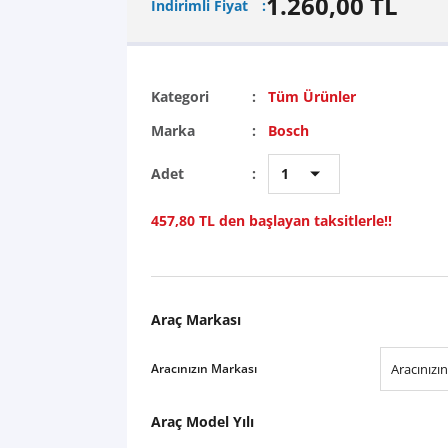
1.260,00 TL
İndirimli Fiyat
Kategori
Tüm Ürünler
Marka
Bosch
Adet
457,80 TL den başlayan taksitlerle!!
Araç Markası
Aracınızın Markası
Araç Model Yılı