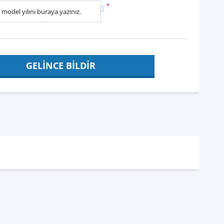
*
GELİNCE BİLDİR