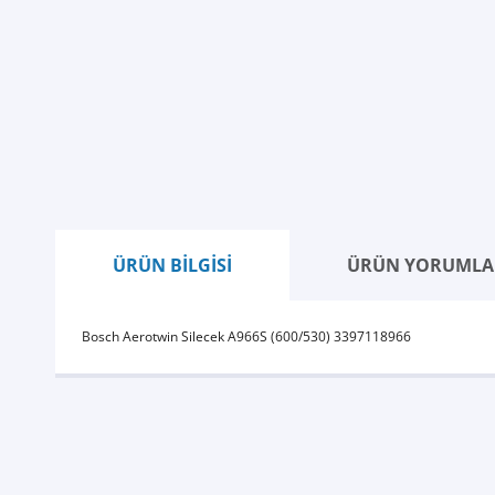
ÜRÜN BİLGİSİ
ÜRÜN YORUMLA
Bosch Aerotwin Silecek A966S (600/530) 3397118966