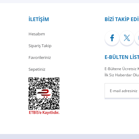
Yorum Yaz
İLETİŞİM
BİZİ TAKİP ED
Hesabım
Sipariş Takip
E-BÜLTEN LİS
Favorileriniz
E-Bültene Ücretsiz
Sepetiniz
İlk Siz Haberdar Olu