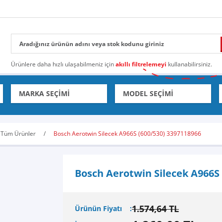
Ürünlere daha hızlı ulaşabilmeniz için
akıllı filtrelemeyi
kullanabilirsiniz.
Tüm Ürünler
Bosch Aerotwin Silecek A966S (600/530) 3397118966
Bosch Aerotwin Silecek A966S 
1.574,64 TL
Ürünün Fiyatı