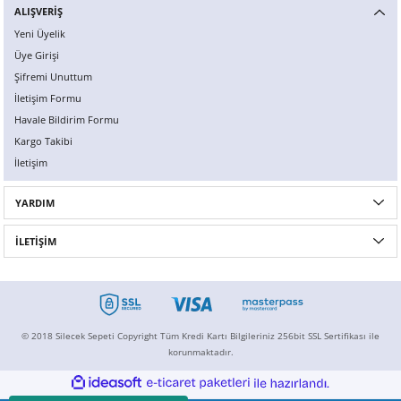
ALIŞVERİŞ
Yeni Üyelik
Üye Girişi
Şifremi Unuttum
İletişim Formu
Havale Bildirim Formu
Kargo Takibi
İletişim
YARDIM
İLETİŞİM
© 2018 Silecek Sepeti Copyright Tüm Kredi Kartı Bilgileriniz 256bit SSL Sertifikası ile
korunmaktadır.
ideasoft
ile
e-
hazırlandı.
ticaret