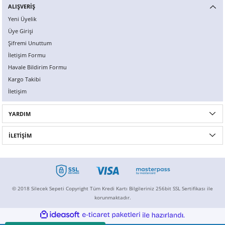
ALIŞVERİŞ
Yeni Üyelik
Üye Girişi
Şifremi Unuttum
İletişim Formu
Havale Bildirim Formu
Kargo Takibi
İletişim
YARDIM
İLETİŞİM
© 2018 Silecek Sepeti Copyright Tüm Kredi Kartı Bilgileriniz 256bit SSL Sertifikası ile
korunmaktadır.
ideasoft
ile
e-
hazırlandı.
ticaret