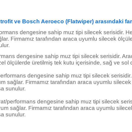
rofit
ve Bosch Aeroeco (Flatwiper)
arasındaki fa
formans dengesine sahip muz tipi silecek serisidir. He
ar. Firmamız tarafından araca uyumlu silecek ölçüleri
ulur.
rmans dengesine sahip muz tipi silecek serisidir. Ara
el ölçülerde üretilmiş tek kutu içerisinde, sağ ve sol 
performans dengesine sahip muz tipi silecek serisidir
yum sağlar.
Firmamız tarafından araca uyumlu silecek öl
şa sunulur.
at/performans dengesine sahip muz tipi silecek serisi
um sağlar. Firmamız tarafından araca uyumlu silecek ö
şa sunulur.