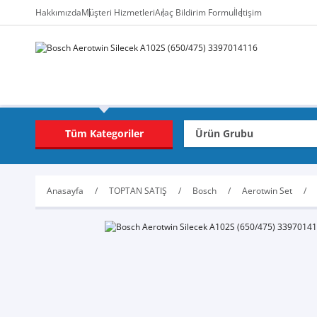
Hakkımızda
Müşteri Hizmetleri
Araç Bildirim Formu
İletişim
Tüm Kategoriler
Anasayfa
TOPTAN SATIŞ
Bosch
Aerotwin Set