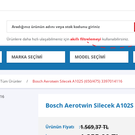
Ürünlere daha hızlı ulaşabilmeniz için
akıllı filtrelemeyi
kullanabilirsiniz.
Tüm Ürünler
Bosch Aerotwin Silecek A102S (650/475) 3397014116
Bosch Aerotwin Silecek A102S 
1.569,37 TL
Ürünün Fiyatı