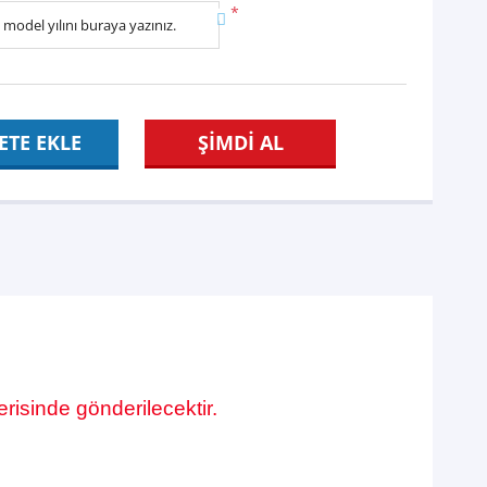
*
ETE EKLE
ŞİMDİ AL
risinde gönderilecektir.