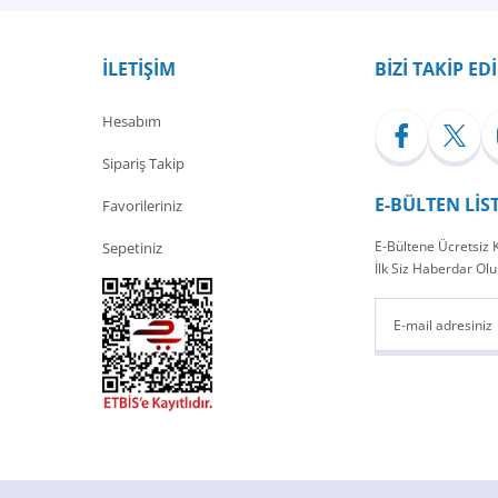
Yorum Yaz
İLETİŞİM
BİZİ TAKİP ED
Hesabım
Sipariş Takip
E-BÜLTEN LİS
Favorileriniz
E-Bültene Ücretsiz
Sepetiniz
İlk Siz Haberdar Olu