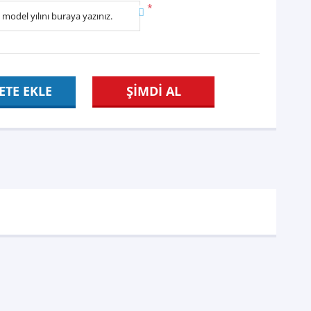
*
ETE EKLE
ŞİMDİ AL