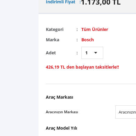
1.173,00 TL
İndirimli Fiyat
Kategori
Tüm Ürünler
Marka
Bosch
Adet
426,19 TL den başlayan taksitlerle!!
Araç Markası
Aracınızın Markası
Araç Model Yılı