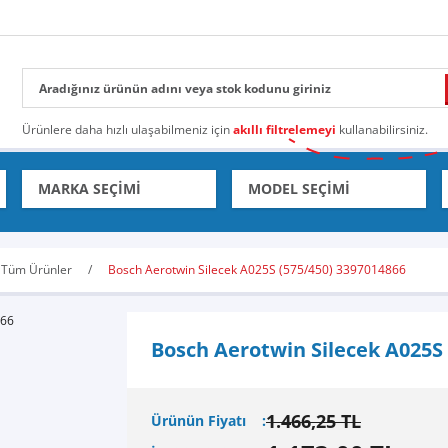
Ürünlere daha hızlı ulaşabilmeniz için
akıllı filtrelemeyi
kullanabilirsiniz.
Tüm Ürünler
Bosch Aerotwin Silecek A025S (575/450) 3397014866
Bosch Aerotwin Silecek A025S 
1.466,25 TL
Ürünün Fiyatı