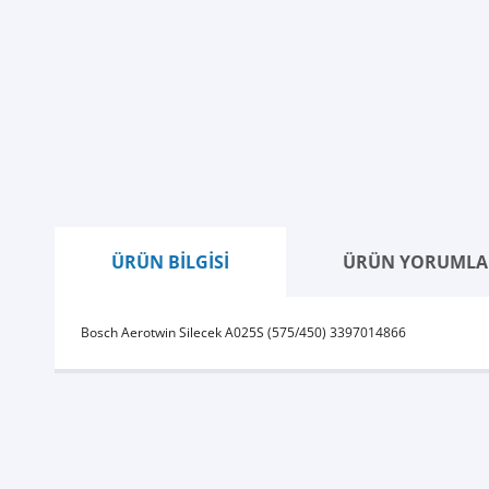
ÜRÜN BİLGİSİ
ÜRÜN YORUMLA
Bosch Aerotwin Silecek A025S (575/450) 3397014866