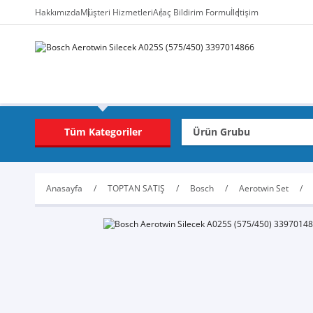
Hakkımızda
Müşteri Hizmetleri
Araç Bildirim Formu
İletişim
Tüm Kategoriler
Anasayfa
TOPTAN SATIŞ
Bosch
Aerotwin Set