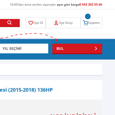
16:00’dan önce verilen siparişler
aynı gün kargo
0 543 302 55 66
Üye Ol
Üye Girişi
Sepetim
BUL
esi (2015-2018) 136HP