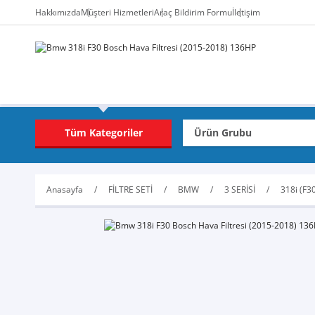
Hakkımızda
Müşteri Hizmetleri
Araç Bildirim Formu
İletişim
Tüm Kategoriler
Anasayfa
FİLTRE SETİ
BMW
3 SERİSİ
318i (F3