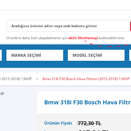
Ürünlere daha hızlı ulaşabilmeniz için
akıllı filtrelemeyi
kullanabilirsiniz.
0 2015-2018) 136HP
Bmw 318i F30 Bosch Hava Filtresi (2015-2018) 136HP
Bmw 318i F30 Bosch Hava Filtr
772,30 TL
Ürünün Fiyatı