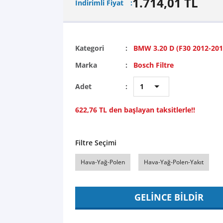
1.714,01 TL
İndirimli Fiyat
Kategori
BMW 3.20 D (F30 2012-201
Marka
Bosch Filtre
Adet
622,76 TL den başlayan taksitlerle!!
Filtre Seçimi
Hava-Yağ-Polen
Hava-Yağ-Polen-Yakıt
GELİNCE BİLDİR