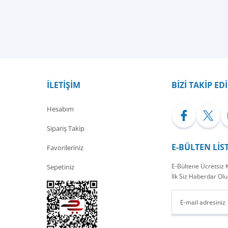
İLETİŞİM
BİZİ TAKİP ED
Hesabım
Sipariş Takip
E-BÜLTEN LİS
Favorileriniz
E-Bültene Ücretsiz
Sepetiniz
İlk Siz Haberdar Olu