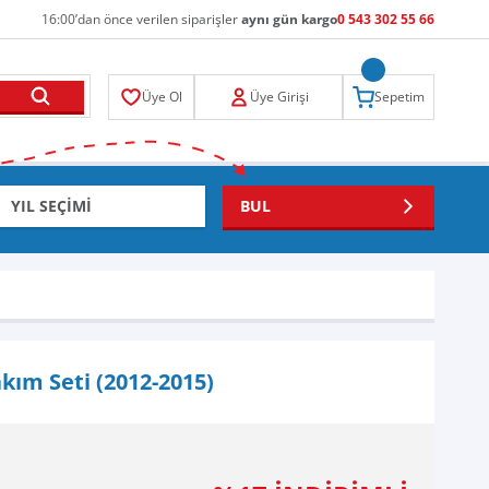
16:00’dan önce verilen siparişler
aynı gün kargo
0 543 302 55 66
Üye Ol
Üye Girişi
Sepetim
BUL
kım Seti (2012-2015)