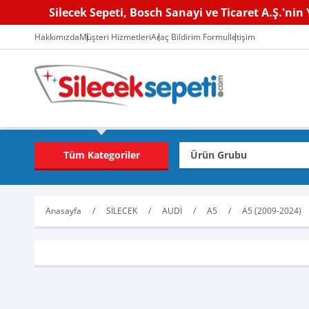
Silecek Sepeti, Bosch Sanayi ve Ticaret A.Ş.'nin Y
Hakkımızda
Müşteri Hizmetleri
Araç Bildirim Formu
İletişim
Tüm Kategoriler
Anasayfa
SİLECEK
AUDİ
A5
A5 (2009-2024)