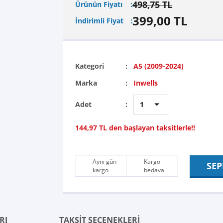
498,75 TL
Ürünün Fiyatı
399,00 TL
İndirimli Fiyat
Kategori
A5 (2009-2024)
Marka
Inwells
Adet
144,97 TL den başlayan taksitlerle!!
Aynı gün
Kargo
SEP
kargo
bedava
RI
TAKSİT SEÇENEKLERİ