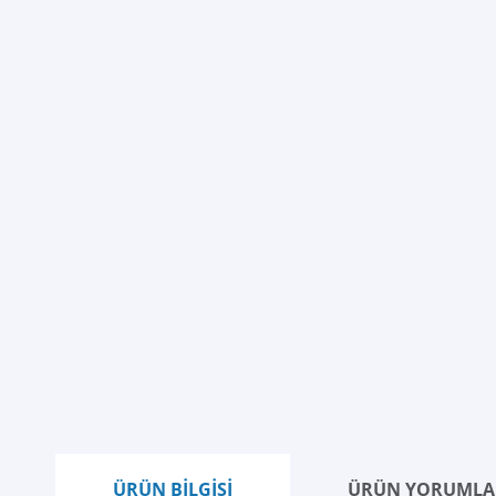
ÜRÜN BİLGİSİ
ÜRÜN YORUMLA