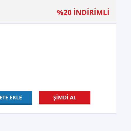
%20 İNDİRİMLİ
ETE EKLE
ŞİMDİ AL