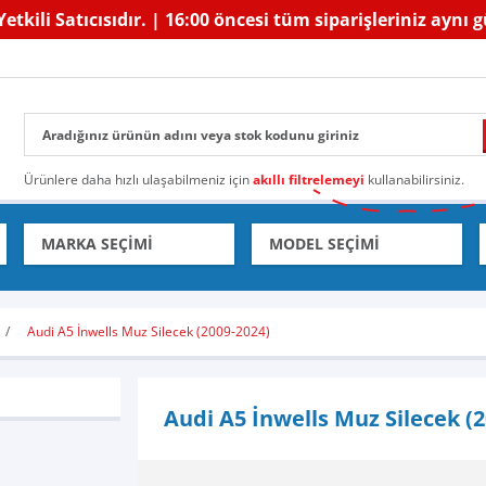
etkili Satıcısıdır. | 16:00 öncesi tüm siparişleriniz aynı 
Ürünlere daha hızlı ulaşabilmeniz için
akıllı filtrelemeyi
kullanabilirsiniz.
Audi A5 İnwells Muz Silecek (2009-2024)
Audi A5 İnwells Muz Silecek (2