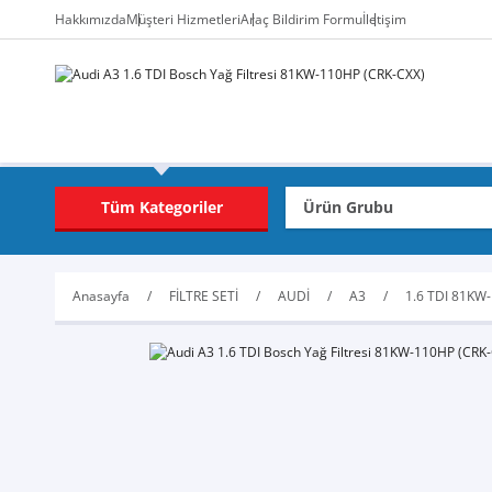
Hakkımızda
Müşteri Hizmetleri
Araç Bildirim Formu
İletişim
Tüm Kategoriler
Anasayfa
FİLTRE SETİ
AUDİ
A3
1.6 TDI 81KW