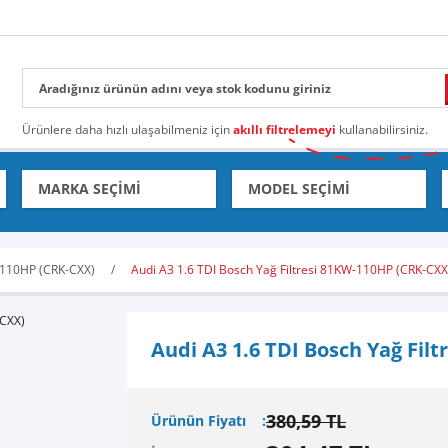
Ürünlere daha hızlı ulaşabilmeniz için
akıllı filtrelemeyi
kullanabilirsiniz.
-110HP (CRK-CXX)
Audi A3 1.6 TDI Bosch Yağ Filtresi 81KW-110HP (CRK-CXX
Audi A3 1.6 TDI Bosch Yağ Fil
380,59 TL
Ürünün Fiyatı