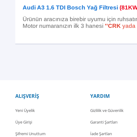
Audi A3 1.6 TDI Bosch Yağ Filtresi
(81KW
Ürünün aracınıza birebir uyumu için ruhsatı
Motor numaranızın ilk 3 hanesi
''CRK
yada
ALIŞVERİŞ
YARDIM
Yeni Üyelik
Gizlilik ve Güvenlik
Üye Girişi
Garanti Şartları
Şifremi Unuttum
İade Şartları