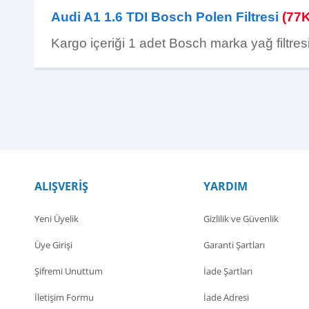
Audi A1 1.6 TDI Bosch Polen Filtresi
(77
Kargo içeriği
1 adet Bosch marka yağ filtres
ALIŞVERİŞ
YARDIM
Yeni Üyelik
Gizlilik ve Güvenlik
Üye Girişi
Garanti Şartları
Şifremi Unuttum
İade Şartları
İletişim Formu
İade Adresi