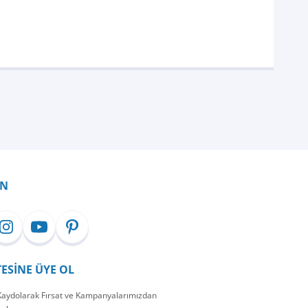
İN
TESİNE ÜYE OL
 Kaydolarak Fırsat ve Kampanyalarımızdan