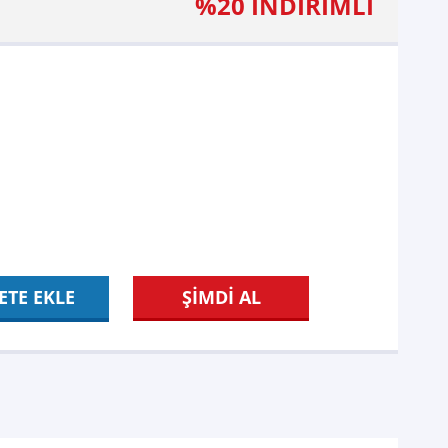
%20 İNDİRİMLİ
ETE EKLE
ŞİMDİ AL