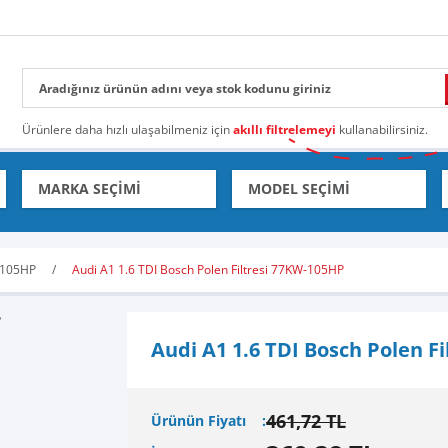
Ürünlere daha hızlı ulaşabilmeniz için
akıllı filtrelemeyi
kullanabilirsiniz.
-105HP
Audi A1 1.6 TDI Bosch Polen Filtresi 77KW-105HP
Audi A1 1.6 TDI Bosch Polen F
461,72 TL
Ürünün Fiyatı