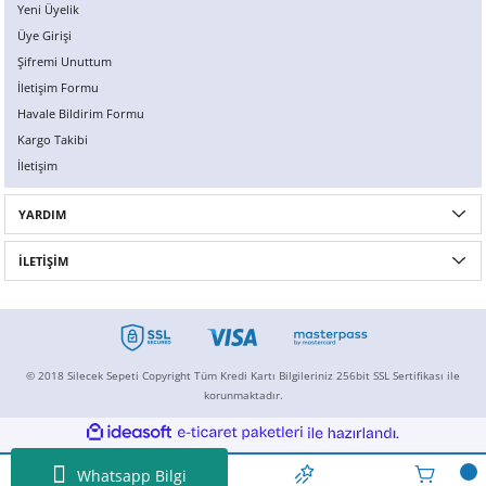
Yeni Üyelik
Üye Girişi
Şifremi Unuttum
İletişim Formu
Havale Bildirim Formu
Kargo Takibi
İletişim
YARDIM
İLETİŞİM
© 2018 Silecek Sepeti Copyright Tüm Kredi Kartı Bilgileriniz 256bit SSL Sertifikası ile
korunmaktadır.
ideasoft
ile
e-
hazırlandı.
ticaret
paketleri
Whatsapp Bilgi