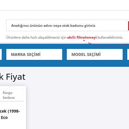
Ürünlere daha hızlı ulaşabilmeniz için
akıllı filtrelemeyi
kullanabilirsiniz.
k Fiyat
Kargo
bedava
ecek (1998-
 Eco