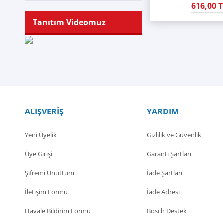
616,00 T
Tanıtım Videomuz
ALIŞVERİŞ
YARDIM
Yeni Üyelik
Gizlilik ve Güvenlik
Üye Girişi
Garanti Şartları
Şifremi Unuttum
İade Şartları
İletişim Formu
İade Adresi
Havale Bildirim Formu
Bosch Destek