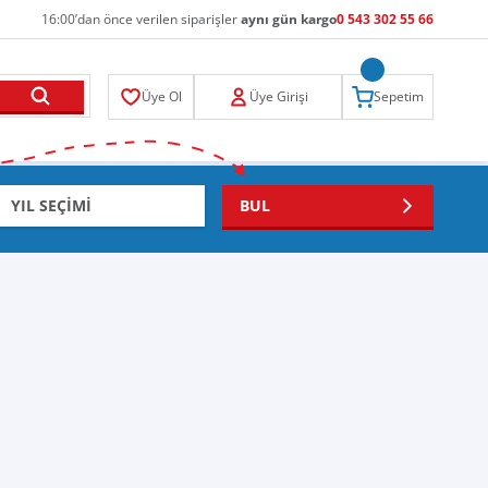
16:00’dan önce verilen siparişler
aynı gün kargo
0 543 302 55 66
Üye Ol
Üye Girişi
Sepetim
BUL