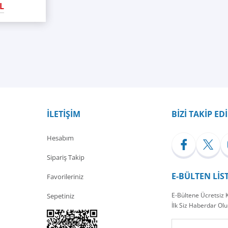
L
İLETİŞİM
BİZİ TAKİP ED
Hesabım
Sipariş Takip
E-BÜLTEN LİS
Favorileriniz
E-Bültene Ücretsiz
Sepetiniz
İlk Siz Haberdar Olu