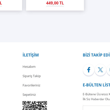
L
449,00 TL
İLETİŞİM
BİZİ TAKİP ED
Hesabım
Sipariş Takip
E-BÜLTEN LİS
Favorileriniz
E-Bültene Ücretsiz
Sepetiniz
İlk Siz Haberdar Olu