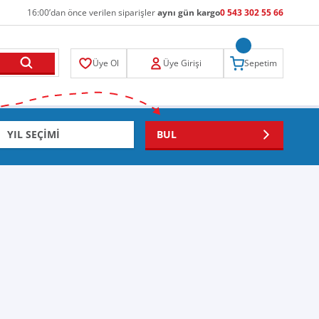
16:00’dan önce verilen siparişler
aynı gün kargo
0 543 302 55 66
Üye Ol
Üye Girişi
Sepetim
BUL