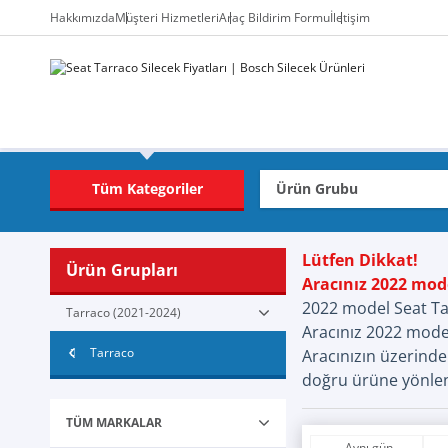
Hakkımızda
Müşteri Hizmetleri
Araç Bildirim Formu
İletişim
Tüm Kategoriler
Lütfen Dikkat!
Ürün Grupları
Aracınız 2022 mod
2022 model Seat Tar
Tarraco (2021-2024)
Aracınız 2022 model
Tarraco
Aracınızın üzerinde 
doğru ürüne yönlen
TÜM MARKALAR
Aynı gün