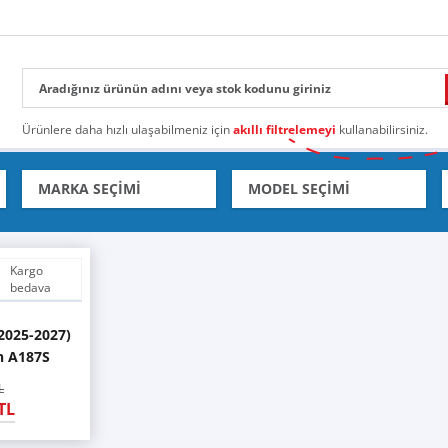
Ürünlere daha hızlı ulaşabilmeniz için
akıllı filtrelemeyi
kullanabilirsiniz.
Kargo
bedava
(2025-2027)
n A187S
L
TL