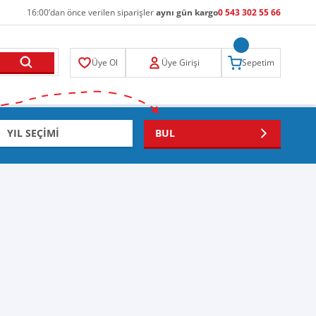
16:00’dan önce verilen siparişler
aynı gün kargo
0 543 302 55 66
Üye Ol
Üye Girişi
Sepetim
BUL