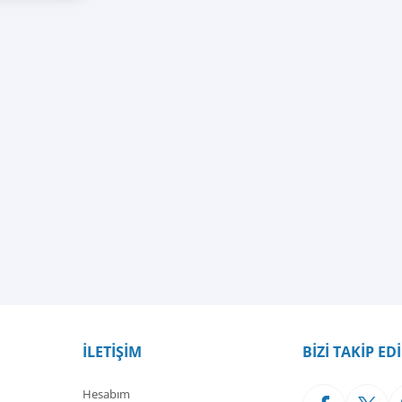
İLETİŞİM
BİZİ TAKİP ED
Hesabım