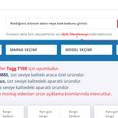
Ürünlere daha hızlı ulaşabilmeniz için
akıllı filtrelemeyi
kullanabilirsiniz.
nler
Togg T10X
için uyumludur.
088S,
üst seviye kaliteki araca özel üründür.
us,
üst seviye kalitedeki aparatlı üründür.
 seviye kalitedeki aparatlı üründür.
ve montaj videoları ürün açıklama kısımlarında mevcuttur.
Kargo
Aynı gün
Kargo
Aynı gü
bedava
kargo
bedava
kargo