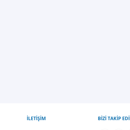
İLETİŞİM
BİZİ TAKİP ED