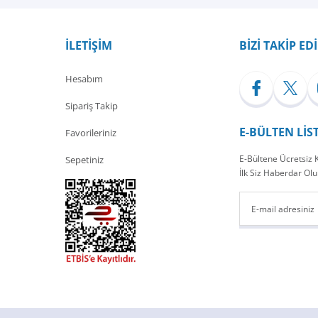
İLETİŞİM
BİZİ TAKİP ED
Hesabım
Sipariş Takip
E-BÜLTEN LİS
Favorileriniz
E-Bültene Ücretsiz
Sepetiniz
İlk Siz Haberdar Olu