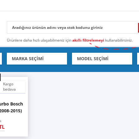
Ürünlere daha hızlı ulaşabilmeniz için
akıllı filtrelemeyi
kullanabilirsiniz.
Kargo
bedava
Turbo Bosch
(2008-2015)
L
TL