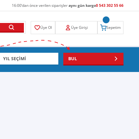
16:00’dan önce verilen siparişler
aynı gün kargo
0 543 302 55 66
Üye Ol
Üye Girişi
Sepetim
BUL