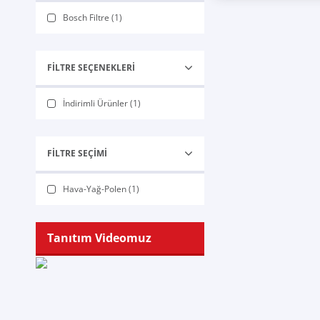
Bosch Filtre (1)
FILTRE SEÇENEKLERI
İndirimli Ürünler (1)
FILTRE SEÇIMI
Hava-Yağ-Polen (1)
Tanıtım Videomuz