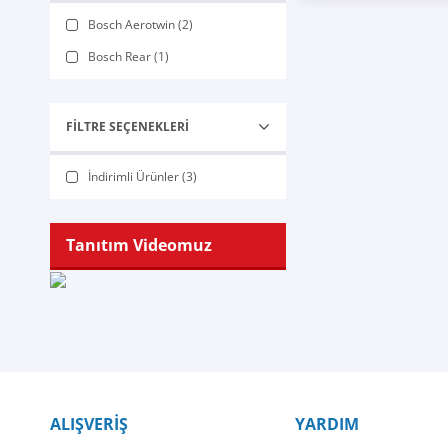
Bosch Aerotwin (2)
Bosch Rear (1)
FILTRE SEÇENEKLERI
İndirimli Ürünler (3)
Tanıtım Videomuz
ALIŞVERİŞ
YARDIM