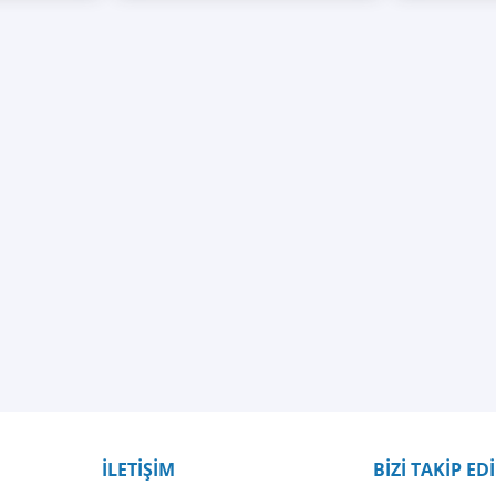
İLETİŞİM
BİZİ TAKİP ED