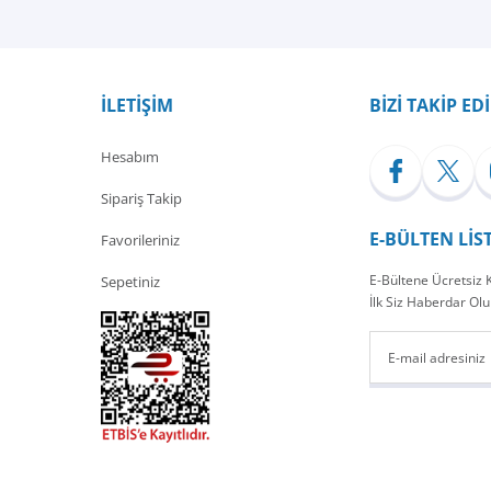
İLETİŞİM
BİZİ TAKİP ED
Hesabım
Sipariş Takip
E-BÜLTEN LİS
Favorileriniz
E-Bültene Ücretsiz
Sepetiniz
İlk Siz Haberdar Olu