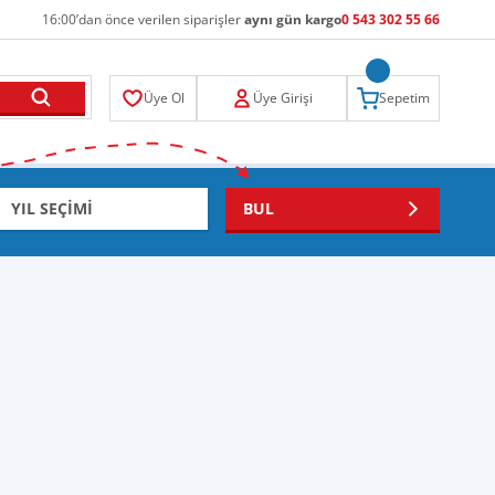
16:00’dan önce verilen siparişler
aynı gün kargo
0 543 302 55 66
Üye Ol
Üye Girişi
Sepetim
BUL