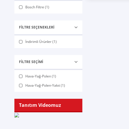
Bosch Filtre (1)
FILTRE SEÇENEKLERI
İndirimli Ürünler (1)
FILTRE SEÇIMI
Hava-Yağ-Polen (1)
Hava-Yağ-Polen-Yakıt (1)
Tanıtım Videomuz