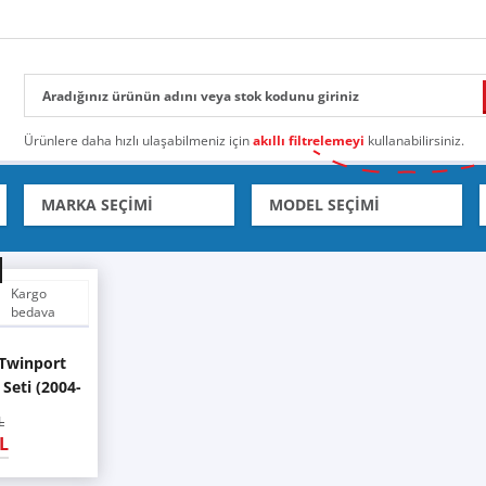
Ürünlere daha hızlı ulaşabilmeniz için
akıllı filtrelemeyi
kullanabilirsiniz.
Kargo
bedava
 Twinport
Seti (2004-
L
L