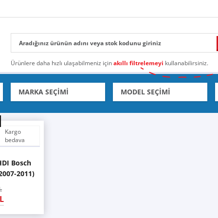
Ürünlere daha hızlı ulaşabilmeniz için
akıllı filtrelemeyi
kullanabilirsiniz.
Kargo
bedava
HDI Bosch
(2007-2011)
L
L