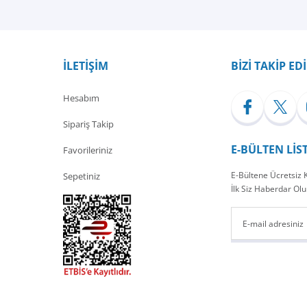
İLETİŞİM
BİZİ TAKİP ED
Hesabım
Sipariş Takip
E-BÜLTEN LİS
Favorileriniz
E-Bültene Ücretsiz
Sepetiniz
İlk Siz Haberdar Olu