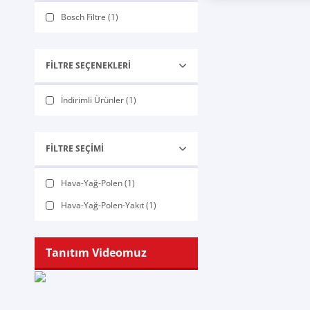
Bosch Filtre (1)
FILTRE SEÇENEKLERI
İndirimli Ürünler (1)
FILTRE SEÇIMI
Hava-Yağ-Polen (1)
Hava-Yağ-Polen-Yakıt (1)
Tanıtım Videomuz