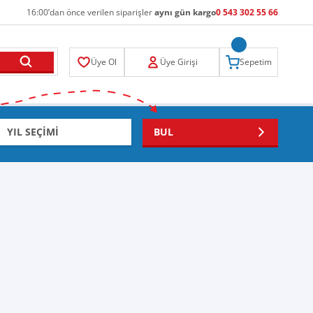
16:00’dan önce verilen siparişler
aynı gün kargo
0 543 302 55 66
Üye Ol
Üye Girişi
Sepetim
BUL