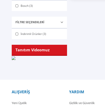
Bosch (3)
FILTRE SEÇENEKLERI
İndirimli Ürünler (3)
Tanıtım Videomuz
ALIŞVERİŞ
YARDIM
Yeni Üyelik
Gizlilik ve Güvenlik