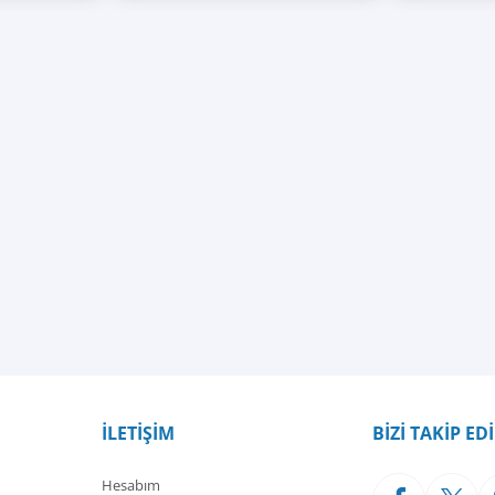
İLETİŞİM
BİZİ TAKİP ED
Hesabım