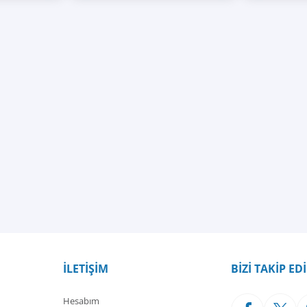
İLETİŞİM
BİZİ TAKİP ED
Hesabım