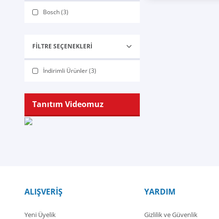
Bosch (3)
FILTRE SEÇENEKLERI
İndirimli Ürünler (3)
Tanıtım Videomuz
ALIŞVERİŞ
YARDIM
Yeni Üyelik
Gizlilik ve Güvenlik